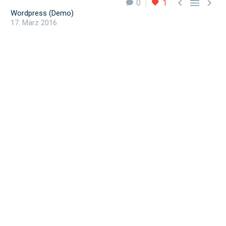



0
1
Wordpress (Demo)
17. März 2016