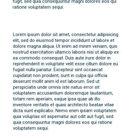
fugit, sed quia consequuntur magni dolores eos qui
ratione voluptatem sequi.
Lorem ipsum dolor sit amet, consectetur adipisicing
elit, sed do eiusmod tempor incididunt ut labore et
dolore magna aliqua. Ut enim ad minim veniam, quis
nostrud exercitation ullamco laboris nisi ut aliquip ex
ea commodo consequat. Duis aute irure dolor in
reprehenderit in voluptate velit esse cillum dolore eu
fugiat nulla pariatur. Excepteur sint occaecat
cupidatat non proident, sunt in culpa qui officia
deserunt mollit anim id est laborum. Sed ut
perspiciatis unde omnis iste natus error sit
voluptatem accusantium doloremque laudantium,
totam rem aperiam, eaque ipsa quae ab illo
inventore veritatis et quasi architecto beatae vitae
dicta sunt explicabo. Nemo enim ipsam voluptatem
quia voluptas sit aspernatur aut odit aut fugit, sed
quia consequuntur magni dolores eos qui ratione
voluptatem sequi.