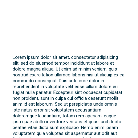
Lorem ipsum dolor sit amet, consectetur adipisicing
elit, sed do eiusmod tempor incididunt ut labore et
dolore magna aliqua. Ut enim ad minim veniam, quis
nostrud exercitation ullamco laboris nisi ut aliquip ex ea
commodo consequat. Duis aute irure dolor in
reprehenderit in voluptate velit esse cillum dolore eu
fugiat nulla pariatur. Excepteur sint occaecat cupidatat
non proident, sunt in culpa qui officia deserunt mollit
anim id est laborum. Sed ut perspiciatis unde omnis
iste natus error sit voluptatem accusantium
doloremque laudantium, totam rem aperiam, eaque
ipsa quae ab illo inventore veritatis et quasi architecto
beatae vitae dicta sunt explicabo. Nemo enim ipsam
voluptatem quia voluptas sit aspernatur aut odit aut