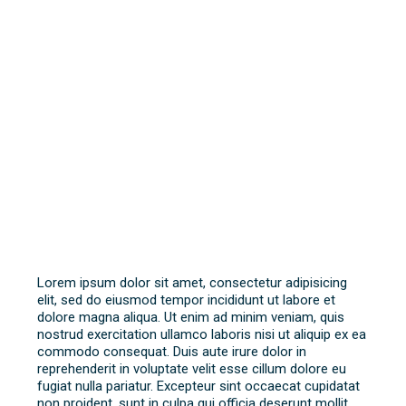
Lorem ipsum dolor sit amet, consectetur adipisicing
elit, sed do eiusmod tempor incididunt ut labore et
dolore magna aliqua. Ut enim ad minim veniam, quis
nostrud exercitation ullamco laboris nisi ut aliquip ex ea
commodo consequat. Duis aute irure dolor in
reprehenderit in voluptate velit esse cillum dolore eu
fugiat nulla pariatur. Excepteur sint occaecat cupidatat
non proident, sunt in culpa qui officia deserunt mollit