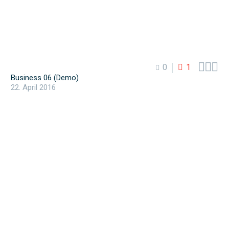



0
1
Business 06 (Demo)
22. April 2016