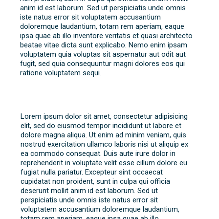
anim id est laborum. Sed ut perspiciatis unde omnis
iste natus error sit voluptatem accusantium
doloremque laudantium, totam rem aperiam, eaque
ipsa quae ab illo inventore veritatis et quasi architecto
beatae vitae dicta sunt explicabo. Nemo enim ipsam
voluptatem quia voluptas sit aspernatur aut odit aut
fugit, sed quia consequuntur magni dolores eos qui
ratione voluptatem sequi.
Lorem ipsum dolor sit amet, consectetur adipisicing
elit, sed do eiusmod tempor incididunt ut labore et
dolore magna aliqua. Ut enim ad minim veniam, quis
nostrud exercitation ullamco laboris nisi ut aliquip ex
ea commodo consequat. Duis aute irure dolor in
reprehenderit in voluptate velit esse cillum dolore eu
fugiat nulla pariatur. Excepteur sint occaecat
cupidatat non proident, sunt in culpa qui officia
deserunt mollit anim id est laborum. Sed ut
perspiciatis unde omnis iste natus error sit
voluptatem accusantium doloremque laudantium,
totam rem aperiam, eaque ipsa quae ab illo