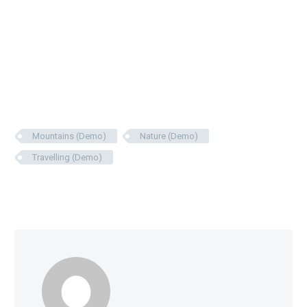
Mountains (Demo)
Nature (Demo)
Travelling (Demo)