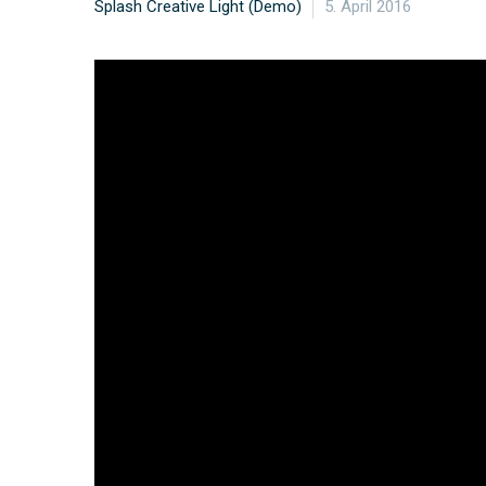
Splash Creative Light (Demo)
5. April 2016