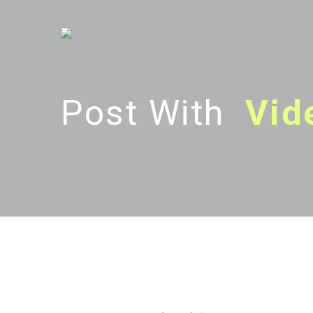
Post With
Vid