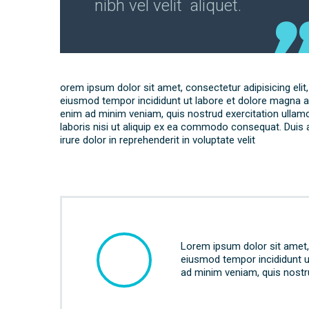
nibh vel velit aliquet.
orem ipsum dolor sit amet, consectetur adipisicing elit
eiusmod tempor incididunt ut labore et dolore magna al
enim ad minim veniam, quis nostrud exercitation ullam
laboris nisi ut aliquip ex ea commodo consequat. Duis 
irure dolor in reprehenderit in voluptate velit
Lorem ipsum dolor sit amet, 
eiusmod tempor incididunt u
ad minim veniam, quis nostru