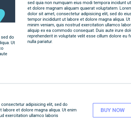
sed quia non numquam eius modi tempora incidunt ut
et dolore magnam aliquam quaerat voluptatem. Lore
dolor sit amet, consectetur adipisicing elit, sed do e
tempor incididunt ut labore et dolore magna aliqua. Ut
minim veniam, quis nostrud exercitation ullamco labori
aliquip ex ea commodo consequat. Duis aute irure dolo
reprehenderit in voluptate velit esse cillum dolore eu f
, sed do
nulla pariatur.
iqua. Ut
co
aute
consectetur adipisicing elit, sed do
BUY NOW
t labore et dolore magna aliqua. Ut enim
d exercitation ullamco laboris