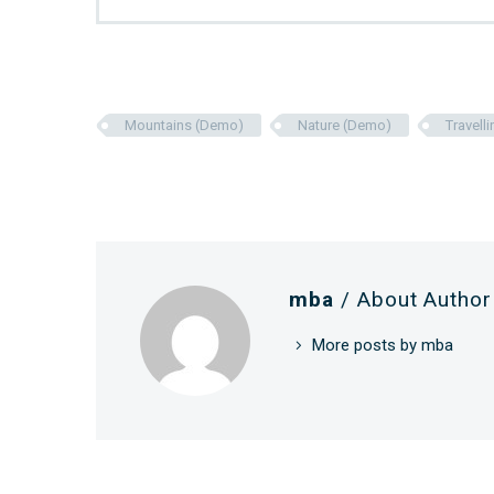
Mountains (Demo)
Nature (Demo)
Travell
mba
/ About Author
More posts by mba