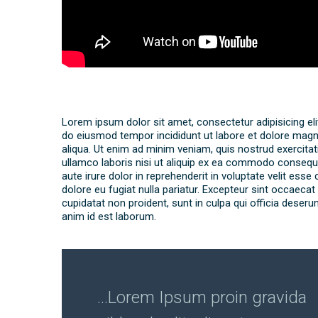
Lorem ipsum dolor sit amet, consectetur adipisicing eli
do eiusmod tempor incididunt ut labore et dolore mag
aliqua. Ut enim ad minim veniam, quis nostrud exercitat
ullamco laboris nisi ut aliquip ex ea commodo consequ
aute irure dolor in reprehenderit in voluptate velit esse 
dolore eu fugiat nulla pariatur. Excepteur sint occaecat
cupidatat non proident, sunt in culpa qui officia deserun
anim id est laborum.
…Lorem Ipsum proin gravida