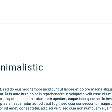
nimalistic
it, sed do eiusmod tempor incididunt ut labore et dolore magna aliqu
Duis aute irure dolor in reprehenderit in voluptate velit esse cillum 
remque laudantium, totam rem aperiam, eaque ipsa quae ab illo invent
as sit aspernatur aut odit aut fugit, sed quia consequuntur magni d
r sit amet, consectetur, adipisci velit, sed quia non numquam eius