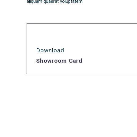
aliquam quaerat voluptatem.
Download
Showroom Card