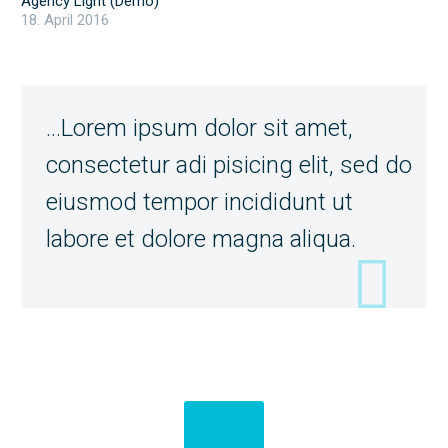
Agency Light (Demo)
18. April 2016
…Lorem ipsum dolor sit amet,
consectetur adi pisicing elit, sed do
eiusmod tempor incididunt ut
labore et dolore magna aliqua.