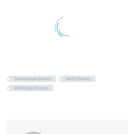
Development (Demo)
Media (Demo)
Webdesign (Demo)