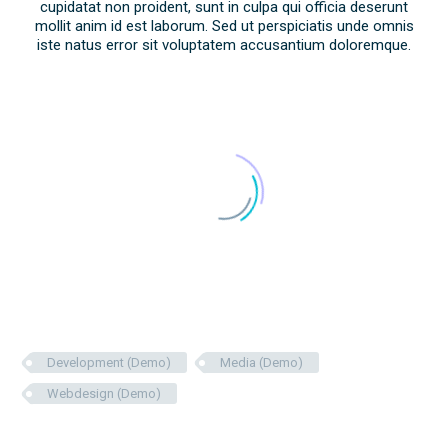
cupidatat non proident, sunt in culpa qui officia deserunt
mollit anim id est laborum. Sed ut perspiciatis unde omnis
iste natus error sit voluptatem accusantium doloremque.
Development (Demo)
Media (Demo)
Webdesign (Demo)