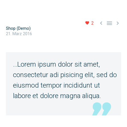



2
Shop (Demo)
21. März 2016
…Lorem ipsum dolor sit amet,
consectetur adi pisicing elit, sed do
eiusmod tempor incididunt ut
labore et dolore magna aliqua.