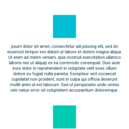
psum dolor sit amet, consectetur adi pisicing elit, sed do
eiusmod tempor inci didunt ut labore et dolore magna aliqua.
Ut enim ad minim veniam, quis nostrud exercitation ullamco
laboris nisi ut aliquip ex ea commodo consequat. Duis aute
irure dolor in reprehenderit in voluptate velit esse cillum
dolore eu fugiat nulla pariatur. Excepteur sint occaecat
cupidatat non proident, sunt in culpa qui officia deserunt
mollit anim id est laborum. Sed ut perspiciatis unde omnis
iste natus error sit voluptatem accusantium doloremque.