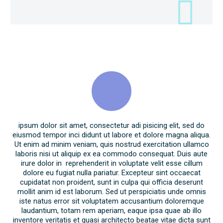
ipsum dolor sit amet, consectetur adi pisicing elit, sed do
eiusmod tempor inci didunt ut labore et dolore magna aliqua.
Ut enim ad minim veniam, quis nostrud exercitation ullamco
laboris nisi ut aliquip ex ea commodo consequat. Duis aute
irure dolor in reprehenderit in voluptate velit esse cillum
dolore eu fugiat nulla pariatur. Excepteur sint occaecat
cupidatat non proident, sunt in culpa qui officia deserunt
mollit anim id est laborum. Sed ut perspiciatis unde omnis
iste natus error sit voluptatem accusantium doloremque
laudantium, totam rem aperiam, eaque ipsa quae ab illo
inventore veritatis et quasi architecto beatae vitae dicta sunt