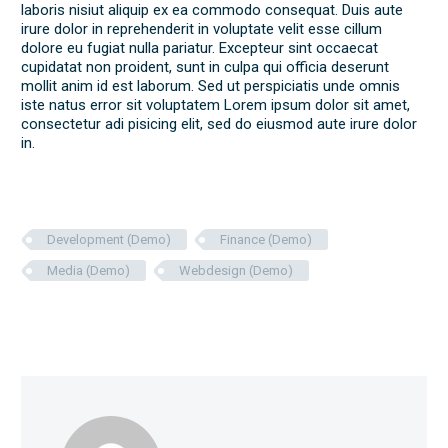
laboris nisiut aliquip ex ea commodo consequat. Duis aute
irure dolor in reprehenderit in voluptate velit esse cillum
dolore eu fugiat nulla pariatur. Excepteur sint occaecat
cupidatat non proident, sunt in culpa qui officia deserunt
mollit anim id est laborum. Sed ut perspiciatis unde omnis
iste natus error sit voluptatem Lorem ipsum dolor sit amet,
consectetur adi pisicing elit, sed do eiusmod aute irure dolor
in.
Development (Demo)
Finance (Demo)
Media (Demo)
Webdesign (Demo)